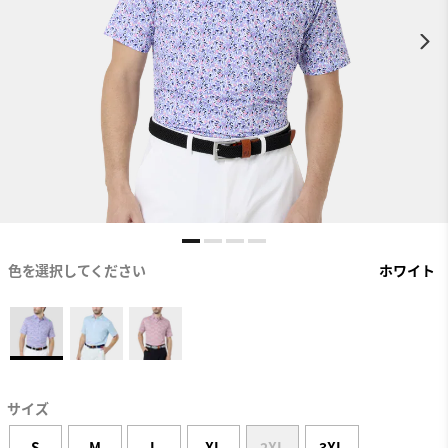
色を選択してください
ホワイト
サイズ
S
M
L
XL
2XL
3XL