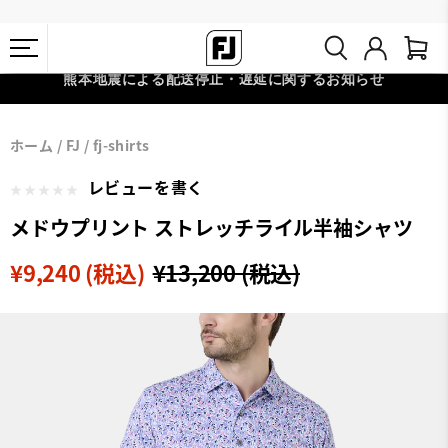
熊本地震による配送停止・遅延に関するお知らせ
#1 SHOE IN GOLF #1 GLOVE IN GOLF
会員特典リニューアル 5,500円（税込）以上で送料無料 非会員様は
ホーム
FJ
fj-shirts
11,000円
レビューを書く
メドウプリント ストレッチライル半袖シャツ
¥9,240 (税込)
¥13,200 (税込)