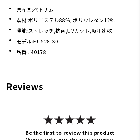
原産国:ベトナム
素材:ポリエステル88%, ポリウレタン12%
機能:ストレッチ,抗菌,UVカット,吸汗速乾
モデル:FJ-S26-S01
品番 #
40178
Reviews
Be the first to review this product
Share your thoughts with other customers.