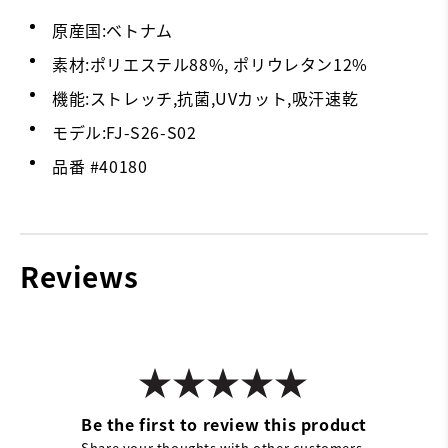
原産国:ベトナム
素材:ポリエステル88%, ポリウレタン12%
機能:ストレッチ,抗菌,UVカット,吸汗速乾
モデル:FJ-S26-S02
品番 #
40180
Reviews
Be the first to review this product
Share your thoughts with other customers.