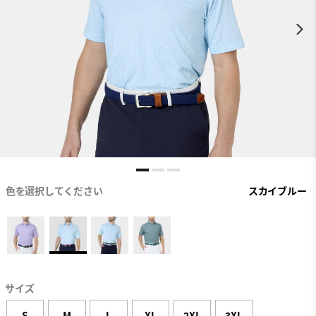
色を選択してください
スカイブルー
サイズ
S
M
L
XL
2XL
3XL