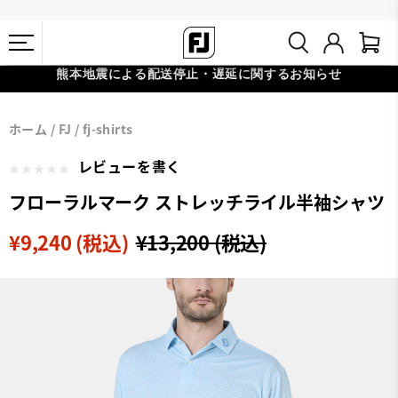
熊本地震による配送停止・遅延に関するお知らせ
#1 SHOE IN GOLF #1 GLOVE IN GOLF
会員特典リニューアル 5,500円（税込）以上で送料無料 非会員様は
ホーム
FJ
fj-shirts
11,000円
レビューを書く
フローラルマーク ストレッチライル半袖シャツ
¥9,240 (税込)
¥13,200 (税込)